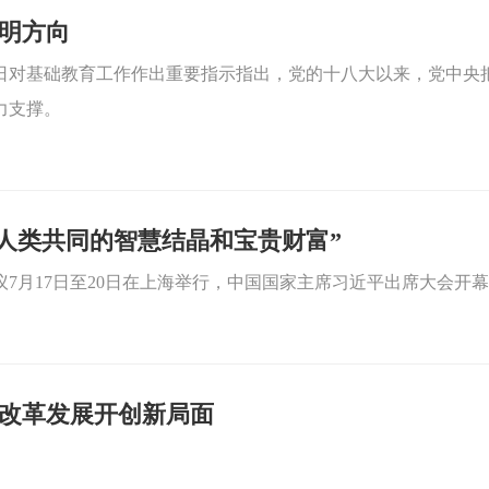
明方向
日对基础教育工作作出重要指示指出，党的十八大以来，党中央
力支撑。
人类共同的智慧结晶和宝贵财富”
议7月17日至20日在上海举行，中国国家主席习近平出席大会开
改革发展开创新局面