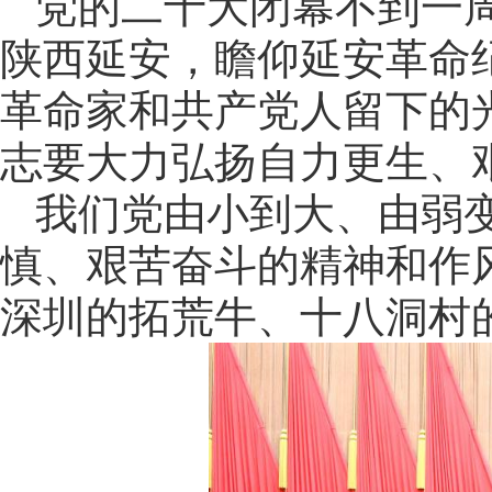
党的二十大闭幕不到一
陕西延安，瞻仰延安革命
革命家和共产党人留下的
志要大力弘扬自力更生、
我们党由小到大、由弱
慎、艰苦奋斗的精神和作
深圳的拓荒牛、十八洞村