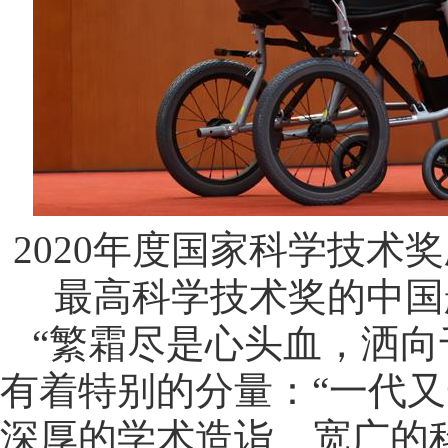
2020年度国家科学技术
最高科学技术奖的中国
“繁霜尽是心头血，洒向
有着特别的分量：“一代
深厚的学术造诣、宽广的