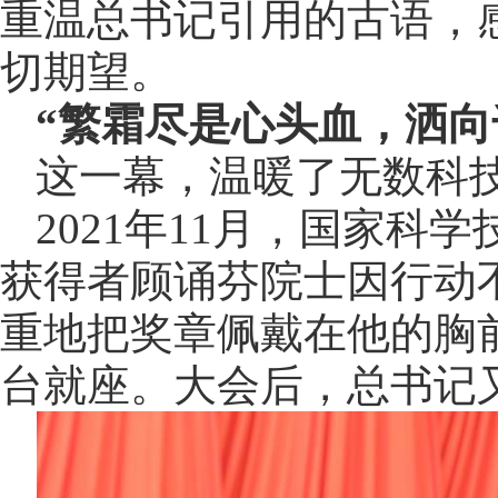
重温总书记引用的古语，
切期望。
“繁霜尽是心头血，洒向
这一幕，温暖了无数科
2021年11月，国家科
获得者顾诵芬院士因行动
重地把奖章佩戴在他的胸
台就座。大会后，总书记