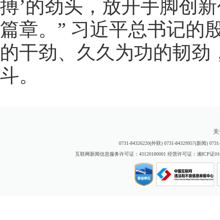
搏’的劲头，放开手脚创
篇章。” 习近平总书记
的干劲、久久为功的韧劲
斗。
关
0731-84326220(外联) 0731-84329957(新闻) 
互联网新闻信息服务许可证：43120180001 经营许可证：湘ICP证01