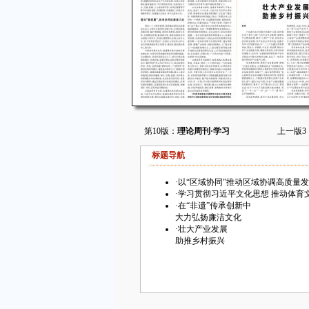
第10版：
理论周刊·学习
上一版
3
标题导航
·
以“区域协同”推动区域协调高质量
·
学习贯彻习近平文化思想 推动体育
·
在“非遗”传承创新中
大力弘扬廉洁文化
·
壮大产业发展
助推乡村振兴