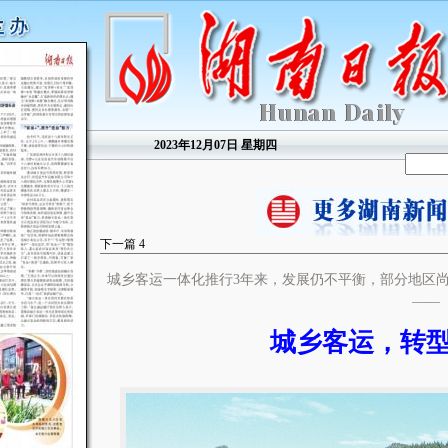
2023年12月07日 星期四
下一篇
4
城乡客运一体化推行3年来，发展仍不平衡，部分地区
——
城乡客运，转