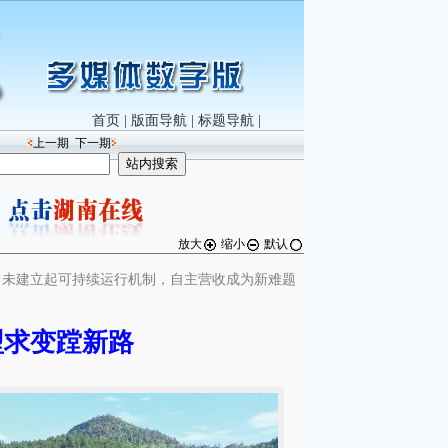
首页
|
版面导航
|
标题导航
|
上一期
下一期
放大
缩小
默认
尚未建立起可持续运行机制，自主营收成为新难题
型求变蹚新路