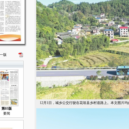
一版
12月1日，城乡公交行驶在花垣县乡村道路上。本文图片均
第03版
要闻