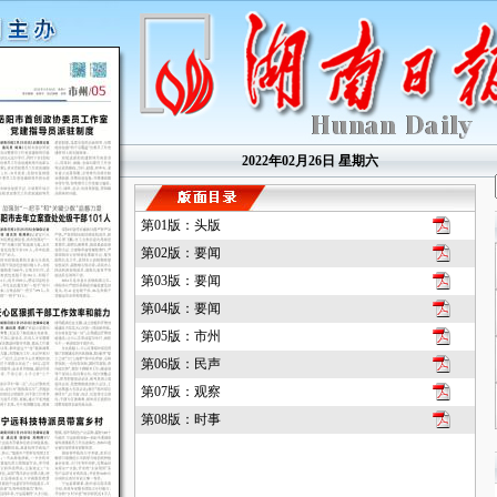
2022年02月26日 星期六
第01版：头版
第02版：要闻
第03版：要闻
第04版：要闻
第05版：市州
第06版：民声
第07版：观察
第08版：时事