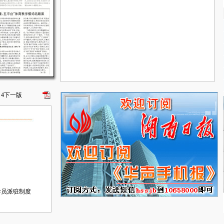
4
下一版
导员派驻制度