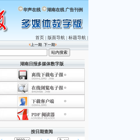
华声在线
湖南在线
广告刊例
首页
|
版面导航
|
标题导航
|
上一期
下一期
湖南日报多媒体数字版
按日期查阅